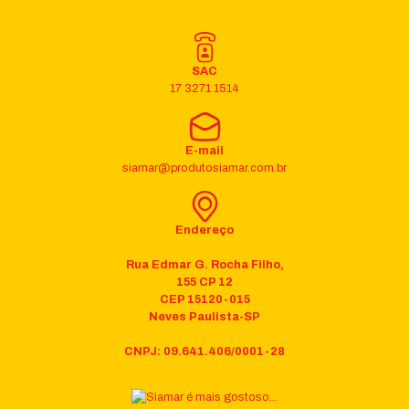
SAC
17 3271 1514
E-mail
siamar@produtosiamar.com.br
Endereço
Rua Edmar G. Rocha Filho,
155 CP 12
CEP 15120-015
Neves Paulista-SP
CNPJ: 09.641.406/0001-28