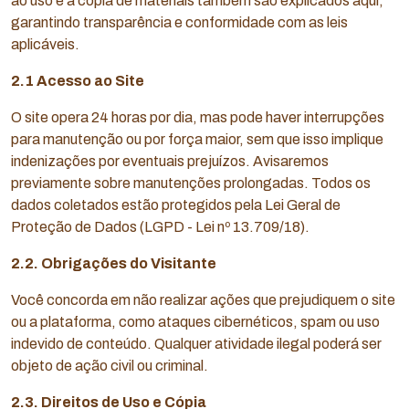
ao uso e à cópia de materiais também são explicados aqui,
garantindo transparência e conformidade com as leis
aplicáveis.
2.1 Acesso ao Site
O site opera 24 horas por dia, mas pode haver interrupções
para manutenção ou por força maior, sem que isso implique
indenizações por eventuais prejuízos. Avisaremos
previamente sobre manutenções prolongadas. Todos os
dados coletados estão protegidos pela Lei Geral de
Proteção de Dados (LGPD - Lei nº 13.709/18).
2.2. Obrigações do Visitante
Você concorda em não realizar ações que prejudiquem o site
ou a plataforma, como ataques cibernéticos, spam ou uso
indevido de conteúdo. Qualquer atividade ilegal poderá ser
objeto de ação civil ou criminal.
2.3. Direitos de Uso e Cópia