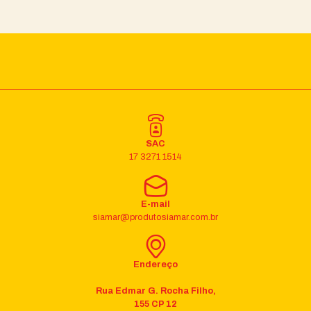
SAC
17 3271 1514
E-mail
siamar@produtosiamar.com.br
Endereço
Rua Edmar G. Rocha Filho,
155 CP 12