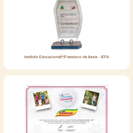
Instituto EducacionalFransisco de Assis - IEFA