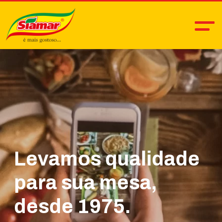
Levamos qualidade
para sua mesa,
desde 1975.