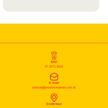
SAC
17 3271 1514
E-mail
siamar@produtosiamar.com.br
Endereço