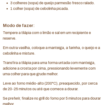
3 colheres (sopa) de queijo parmesão fresco ralado.
1 colher (sopa) de cebolinha picada.
Modo de fazer:
Tempere a tilápia com o limão e sal em um recipiente e
reserve.
Em outra vasilha, coloque a manteiga, a farinha, o queijo e a
cebolinha e misture.
Transfira a tilápia para uma forma untada com manteiga,
adicione a crosta por cima, pressionando levemente com
uma colher para que grude melhor.
Leve ao forno médio-alto (200°C), preaquecido, por cerca
de 20-25 minutos ou até que comece a dourar.
Se preferir, finalize no grill do forno por 5 minutos para dourar
melhor.