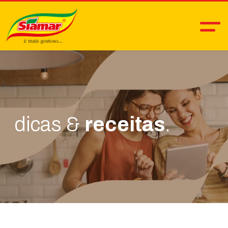
dicas &
receitas
.