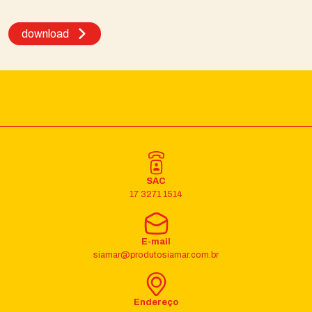
download
SAC
17 3271 1514
E-mail
siamar@produtosiamar.com.br
Endereço