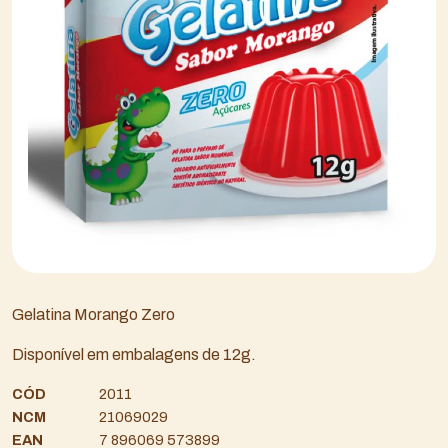
Gelatina Morango Zero
Disponível em embalagens de 12g.
CÓD
2011
NCM
21069029
EAN
7 896069 573899