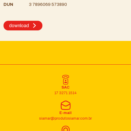
DUN
3 7896069 573890
download
SAC
17 3271 1514
E-mail
siamar@produtosiamar.com.br